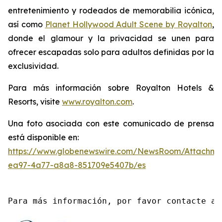
entretenimiento y rodeados de memorabilia icónica,
así como
Planet Hollywood Adult Scene by Royalton
,
donde el glamour y la privacidad se unen para
ofrecer escapadas solo para adultos definidas por la
exclusividad.
Para más información sobre Royalton Hotels &
Resorts, visite
www.royalton.com
.
Una foto asociada con este comunicado de prensa
está disponible en:
https://www.globenewswire.com/NewsRoom/Attachme
ea97-4a77-a8a8-851709e5407b/es
Para más información, por favor contacte a 