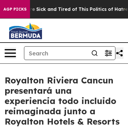
eople Are Sick and Tired of This Politics of Hatred”
Th
AGP PICKS
Royalton Riviera Cancun
presentará una
experiencia todo incluido
reimaginada junto a
Royalton Hotels & Resorts