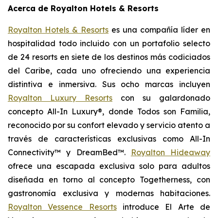
Acerca de Royalton Hotels & Resorts
Royalton Hotels & Resorts
es una compañía líder en
hospitalidad todo incluido con un portafolio selecto
de 24 resorts en siete de los destinos más codiciados
del Caribe, cada uno ofreciendo una experiencia
distintiva e inmersiva. Sus ocho marcas incluyen
Royalton Luxury Resorts
con su galardonado
concepto All-In Luxury®, donde
Todos son Familia
,
reconocido por su confort elevado y servicio atento a
través de características exclusivas como All-In
Connectivity™ y DreamBed™.
Royalton Hideaway
ofrece una escapada exclusiva solo para adultos
diseñada en torno al concepto
Togetherness
, con
gastronomía exclusiva y modernas habitaciones.
Royalton Vessence Resorts
introduce
El Arte de