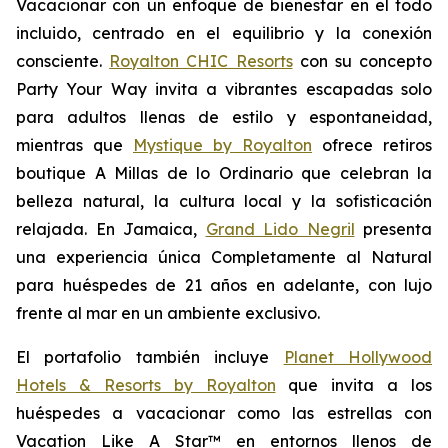
Vacacionar
con un enfoque de bienestar en el todo
incluido, centrado en el equilibrio y la conexión
consciente.
Royalton CHIC Resorts
con su concepto
Party
Your
Way
invita a vibrantes escapadas solo
para adultos llenas de estilo y espontaneidad,
mientras que
Mystique by Royalton
ofrece retiros
boutique
A Millas de lo Ordinario
que celebran la
belleza natural, la cultura local y la sofisticación
relajada. En Jamaica,
Grand Lido Negril
presenta
una experiencia única
Completamente al Natural
para huéspedes de 21 años en adelante, con lujo
frente al mar en un ambiente exclusivo.
El portafolio también incluye
Planet Hollywood
Hotels & Resorts by Royalton
que invita a los
huéspedes a vacacionar como las estrellas con
Vacation Like A Star™
en entornos llenos de